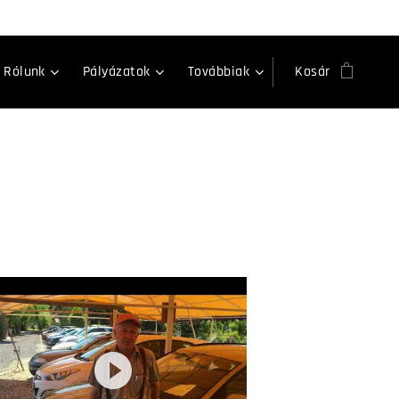
Rólunk
Pályázatok
Továbbiak
Kosár