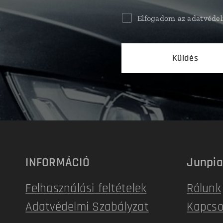
Elfogadom az adatvédel
Küldés
INFORMÁCIÓ
Junpia
Felhasználási feltételek
Rólunk
Adatvédelmi Szabályzat
Kapcso