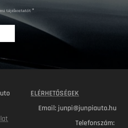
mi tájékoztatót
uto
ELÉRHETŐSÉGEK
Email: junpi@junpiauto.hu
lat
Telefonszám: