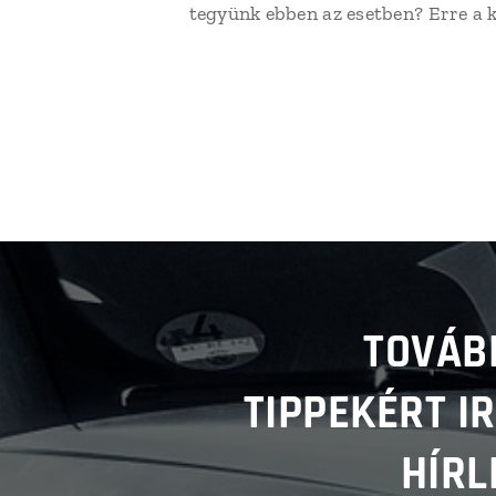
tegyünk ebben az esetben? Erre a 
TOVÁB
TIPPEKÉRT I
HÍRL