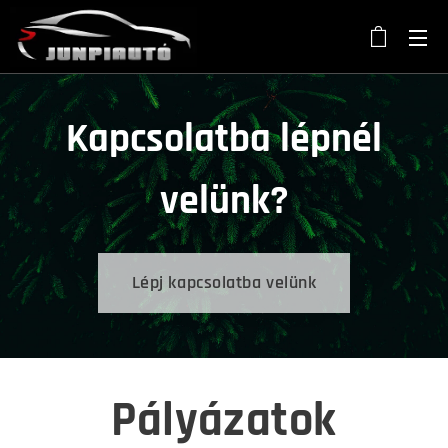
Kapcsolatba lépnél
velünk?
Lépj kapcsolatba velünk
Pályázatok