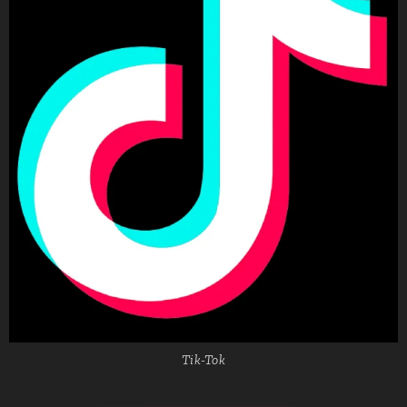
Tik-Tok