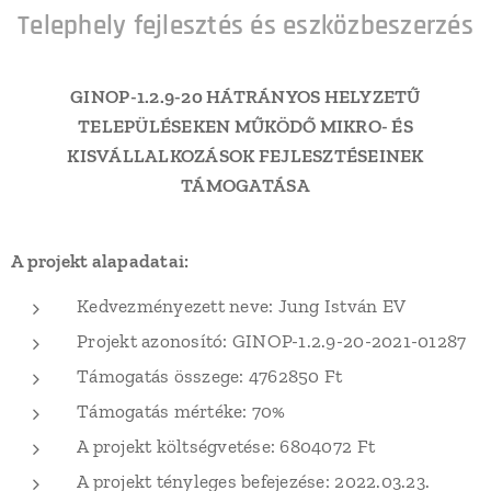
Telephely fejlesztés és eszközbeszerzés
GINOP-1.2.9-20 HÁTRÁNYOS HELYZETŰ
TELEPÜLÉSEKEN MŰKÖDŐ MIKRO- ÉS
KISVÁLLALKOZÁSOK FEJLESZTÉSEINEK
TÁMOGATÁSA
A projekt alapadatai:
Kedvezményezett neve: Jung István EV
Projekt azonosító: GINOP-1.2.9-20-2021-01287
Támogatás összege: 4762850 Ft
Támogatás mértéke: 70%
A projekt költségvetése: 6804072 Ft
A projekt tényleges befejezése: 2022.03.23.