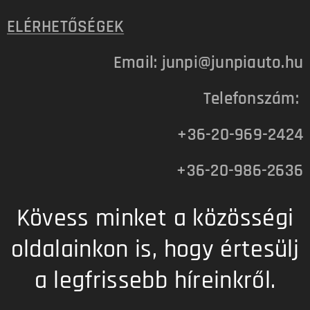
ELÉRHETŐSÉGEK
Email: junpi@junpiauto.hu
Telefonszám:
+36-20-969-2424
+36-20-986-2636
Kövess minket a közösségi
oldalainkon is, hogy értesülj
a legfrissebb híreinkről.