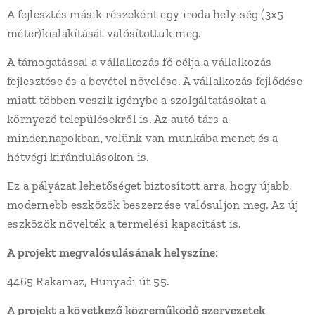
A fejlesztés másik részeként egy iroda helyiség (3x5
méter)kialakítását valósítottuk meg.
A támogatással a vállalkozás fő célja a vállalkozás
fejlesztése és a bevétel növelése. A vállalkozás fejlődése
miatt többen veszik igénybe a szolgáltatásokat a
környező településekről is. Az autó társ a
mindennapokban, velünk van munkába menet és a
hétvégi kirándulásokon is.
Ez a pályázat lehetőséget biztosított arra, hogy újabb,
modernebb eszközök beszerzése valósuljon meg. Az új
eszközök növelték a termelési kapacitást is.
A projekt megvalósulásának helyszíne:
4465 Rakamaz, Hunyadi út 55.
A projekt a következő közreműködő szervezetek