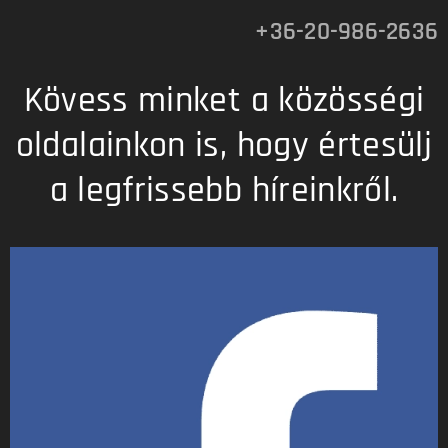
+36-20-986-2636
Kövess minket a közösségi
oldalainkon is, hogy értesülj
a legfrissebb híreinkről.