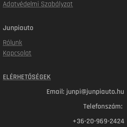
Adatvédelmi Szabályzat
Junpiauto
Rólunk
Kapcsolat
ELÉRHETŐSÉGEK
Email: junpi@junpiauto.hu
Telefonszám:
+36-20-969-2424