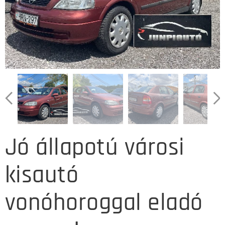
Jó állapotú városi
kisautó
vonóhoroggal eladó