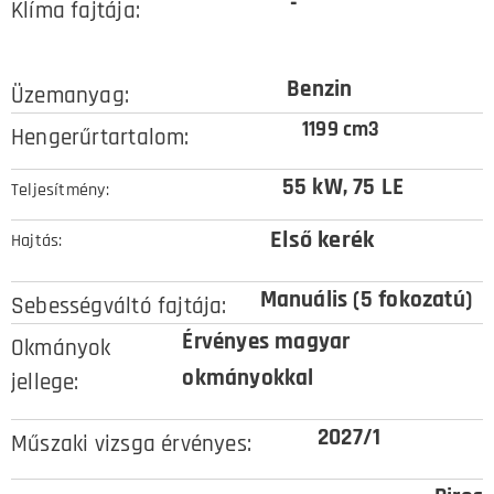
-
Klíma fajtája:
Benzin
Üzemanyag:
1199 cm3
Hengerűrtartalom:
55 kW, 75
LE
Teljesítmény:
Első kerék
Hajtás:
Manuális (5 fokozatú)
Sebességváltó fajtája:
Érvényes magyar
Okmányok
okmányokkal
jellege:
2027/1
Műszaki vizsga érvényes: