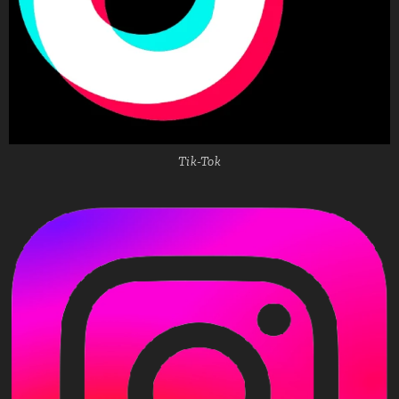
Tik-Tok