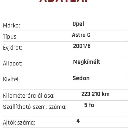
Opel
Márka:
Astra G
Típus:
2001/6
Évjárat:
Megkímélt
Állapot:
Sedan
Kivitel:
223 210 km
Kilométeróra állása:
5 fő
Szállítható szem. száma:
4
Ajtók száma: