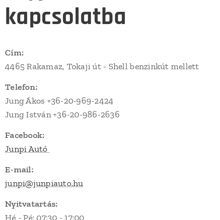
kapcsolatba
Cím:
4465 Rakamaz, Tokaji út - Shell benzinkút mellett
Telefon:
Jung Ákos +36-20-969-2424
Jung István +36-20-986-2636
Facebook:
Junpi Autó
E-mail:
junpi@junpiauto.hu
Nyitvatartás:
Hé - Pé: 07:30 - 17:00