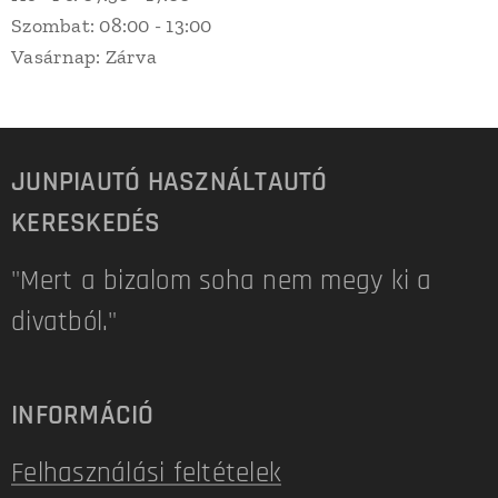
Szombat: 08:00 - 13:00
Vasárnap: Zárva
JUNPIAUTÓ HASZNÁLTAUTÓ
KERESKEDÉS
"Mert a bizalom soha nem megy ki a
divatból."
INFORMÁCIÓ
Felhasználási feltételek