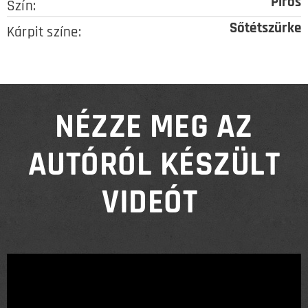
Piros
Szín:
Sőtétszürke
Kárpit színe:
NÉZZE MEG AZ
AUTÓRÓL KÉSZÜLT
VIDEÓT