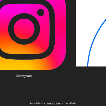
Instagram
Az oldalt a
Webnode
működteti