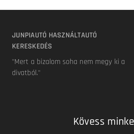
JUNPIAUTÓ HASZNÁLTAUTÓ
KERESKEDÉS
"Mert a bizalom soha nem megy ki a
divatból."
Kövess minket