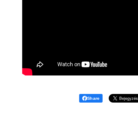
Share