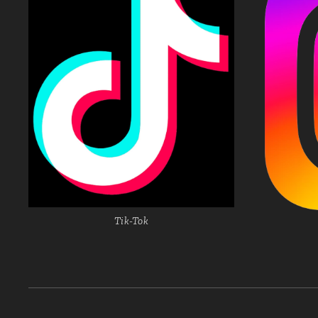
Tik-Tok