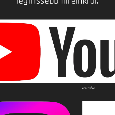
legfrissebb híreinkről.
Youtube