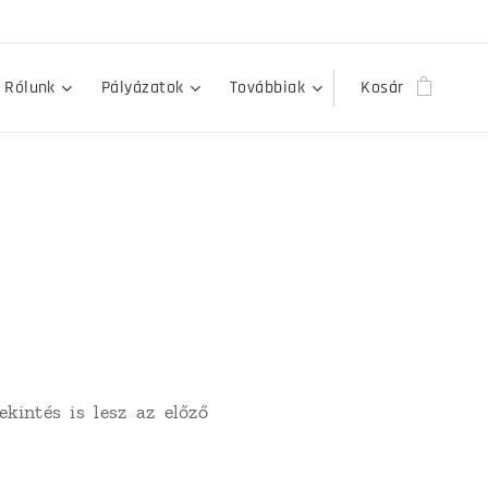
Rólunk
Pályázatok
Továbbiak
Kosár
kintés is lesz az előző