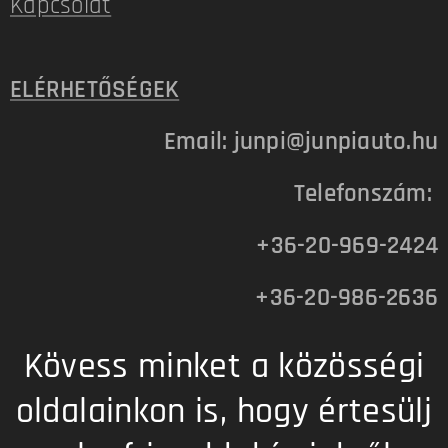
Kapcsolat
ELÉRHETŐSÉGEK
Email: junpi@junpiauto.hu
Telefonszám:
+36-20-969-2424
+36-20-986-2636
Kövess minket a közösségi
oldalainkon is, hogy értesülj