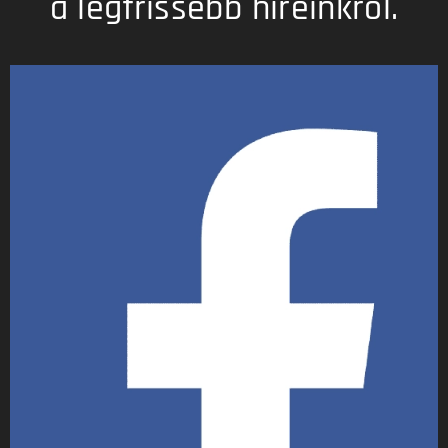
a legfrissebb híreinkről.