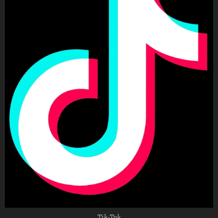
Tik-Tok